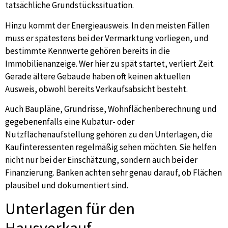
tatsächliche Grundstückssituation.
Hinzu kommt der Energieausweis. In den meisten Fällen
muss er spätestens bei der Vermarktung vorliegen, und
bestimmte Kennwerte gehören bereits in die
Immobilienanzeige. Wer hier zu spät startet, verliert Zeit.
Gerade ältere Gebäude haben oft keinen aktuellen
Ausweis, obwohl bereits Verkaufsabsicht besteht.
Auch Baupläne, Grundrisse, Wohnflächenberechnung und
gegebenenfalls eine Kubatur- oder
Nutzflächenaufstellung gehören zu den Unterlagen, die
Kaufinteressenten regelmäßig sehen möchten. Sie helfen
nicht nur bei der Einschätzung, sondern auch bei der
Finanzierung. Banken achten sehr genau darauf, ob Flächen
plausibel und dokumentiert sind.
Unterlagen für den