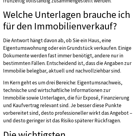
frühzeitig vollständig zusammengestellt werden.
Welche Unterlagen brauche ich
für den Immobilienverkauf?
Die Antwort hängt davon ab, ob Sie ein Haus, eine
Eigentumswohnung oder ein Grundstück verkaufen. Einige
Dokumente werden fast immer benötigt, andere nur in
bestimmten Fällen. Entscheidend ist, dass die Angaben zur
Immobilie belegbar, aktuell und nachvollziehbar sind.
Im Kern geht es um drei Bereiche: Eigentumsnachweis,
technische und wirtschaftliche Informationen zur
Immobilie sowie Unterlagen, die für Exposé, Finanzierung
und Kaufvertrag relevant sind. Je besser diese Punkte
vorbereitet sind, desto professioneller wirkt das Angebot –
und desto geringer ist das Risiko späterer Rückfragen.
Die wichtigsten