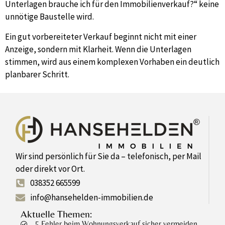
Unterlagen brauche ich für den Immobilienverkauf?“ keine
unnötige Baustelle wird.
Ein gut vorbereiteter Verkauf beginnt nicht mit einer
Anzeige, sondern mit Klarheit. Wenn die Unterlagen
stimmen, wird aus einem komplexen Vorhaben ein deutlich
planbarer Schritt.
Wir sind persönlich für Sie da – telefonisch, per Mail
oder direkt vor Ort.
038352 665599
info@hansehelden-immobilien.de
Aktuelle Themen:
5 Fehler beim Wohnungsverkauf sicher vermeiden