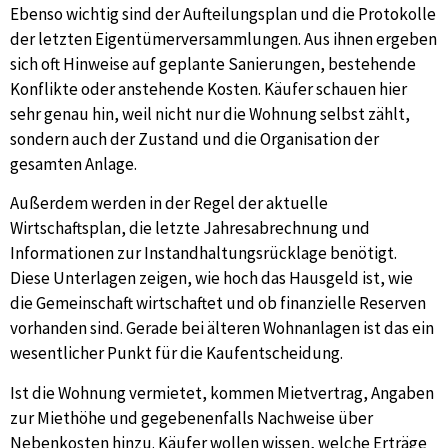
Ebenso wichtig sind der Aufteilungsplan und die Protokolle
der letzten Eigentümerversammlungen. Aus ihnen ergeben
sich oft Hinweise auf geplante Sanierungen, bestehende
Konflikte oder anstehende Kosten. Käufer schauen hier
sehr genau hin, weil nicht nur die Wohnung selbst zählt,
sondern auch der Zustand und die Organisation der
gesamten Anlage.
Außerdem werden in der Regel der aktuelle
Wirtschaftsplan, die letzte Jahresabrechnung und
Informationen zur Instandhaltungsrücklage benötigt.
Diese Unterlagen zeigen, wie hoch das Hausgeld ist, wie
die Gemeinschaft wirtschaftet und ob finanzielle Reserven
vorhanden sind. Gerade bei älteren Wohnanlagen ist das ein
wesentlicher Punkt für die Kaufentscheidung.
Ist die Wohnung vermietet, kommen Mietvertrag, Angaben
zur Miethöhe und gegebenenfalls Nachweise über
Nebenkosten hinzu. Käufer wollen wissen, welche Erträge